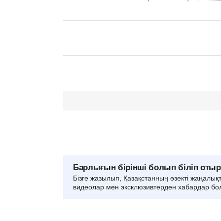
Барлығын бірінші болып біліп оты
Бізге жазылып, Қазақстанның өзекті жаңалық
видеолар мен эксклюзивтерден хабардар бо