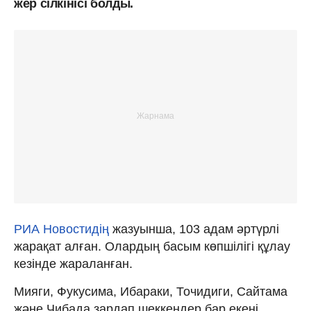
жер сілкінісі болды.
РИА Новостидің
жазуынша, 103 адам әртүрлі
жарақат алған. Олардың басым көпшілігі құлау
кезінде жараланған.
Мияги, Фукусима, Ибараки, Точидиги, Сайтама
және Чибада зардап шеккендер бар екені