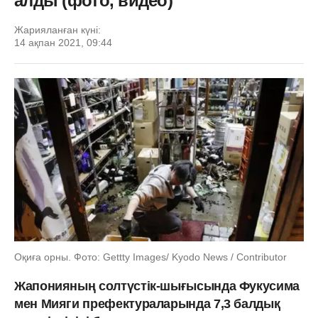
алды (фото, видео)
Жарияланған күні:
14 ақпан 2021, 09:44
Оқиға орны. Фото: Gettty Images/ Kyodo News / Contributor
Жапонияның солтүстік-шығысында Фукусима
мен Мияги префектураларында 7,3 балдық