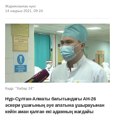
Жарияланған күні:
14 наурыз 2021, 09:24
Кадр: "Хабар 24"
Нұр-Сұлтан-Алматы бағытындағы AH-26
әскери ұшағының әуе апатына ұшырауынан
кейін аман қалған екі адамның жағдайы