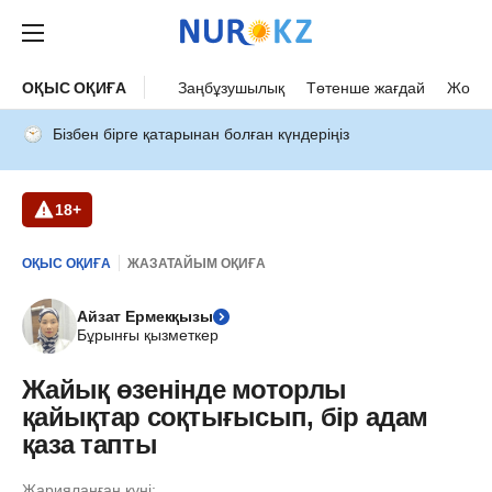
ОҚЫС ОҚИҒА
Заңбұзушылық
Төтенше жағдай
Жол а
Бізбен бірге қатарынан болған күндеріңіз
18+
ОҚЫС ОҚИҒА
ЖАЗАТАЙЫМ ОҚИҒА
Айзат Ермекқызы
Бұрынғы қызметкер
Жайық өзенінде моторлы
қайықтар соқтығысып, бір адам
қаза тапты
Жарияланған күні: