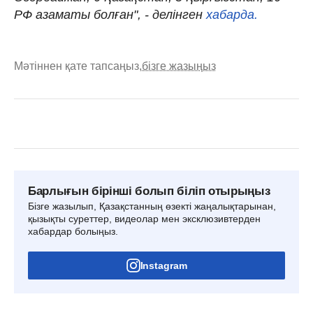
РФ азаматы болған", - делінген
хабарда.
Мәтіннен қате тапсаңыз,
бізге жазыңыз
Барлығын бірінші болып біліп отырыңыз
Бізге жазылып, Қазақстанның өзекті жаңалықтарынан,
қызықты суреттер, видеолар мен эксклюзивтерден
хабардар болыңыз.
Instagram