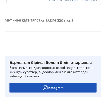
Мәтіннен қате тапсаңыз,
бізге жазыңыз
Барлығын бірінші болып біліп отырыңыз
Бізге жазылып, Қазақстанның өзекті жаңалықтарынан,
қызықты суреттер, видеолар мен эксклюзивтерден
хабардар болыңыз.
Instagram