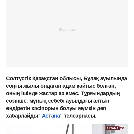
Солтүстік Қазақстан облысы, Бұлақ ауылында
соңғы жылы ондаған адам қайтыс болған,
оның ішінде жастар аз емес. Тұрғындардың
сөзінше, мұның себебі ауылдағы алтын
өндіретін кәсіпорын болуы мүмкін деп
хабарлайды
"Астана"
телеарнасы.