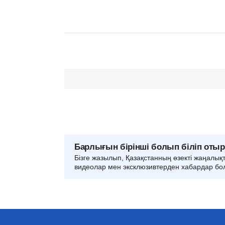
Барлығын бірінші болып біліп оты
Бізге жазылып, Қазақстанның өзекті жаңалық
видеолар мен эксклюзивтерден хабардар бо