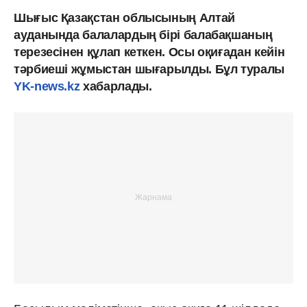
Шығыс Қазақстан облысының Алтай
ауданында балалардың бірі балабақшаның
терезесінен құлап кеткен. Осы оқиғадан кейін
тәрбиеші жұмыстан шығарылды. Бұл туралы
YK-news.kz
хабарлады.