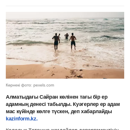
Көрнекі фото: pexels.com
Алматыдағы Сайран көлінен тағы бір ер
адамның денесі табылды. Куәгерлер ер адам
мас күйінде көлге түскен, деп хабарлайды
kazinform.kz.