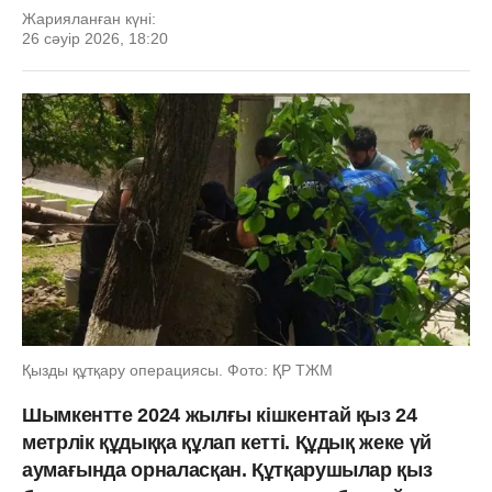
Жарияланған күні:
26 сәуір 2026, 18:20
Қызды құтқару операциясы. Фото: ҚР ТЖМ
Шымкентте 2024 жылғы кішкентай қыз 24
метрлік құдыққа құлап кетті. Құдық жеке үй
аумағында орналасқан. Құтқарушылар қыз