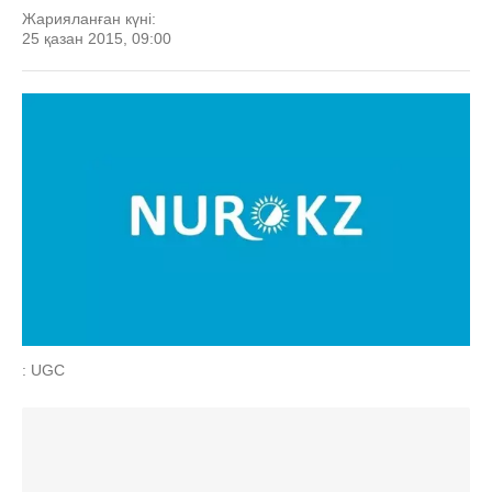
Жарияланған күні:
25 қазан 2015, 09:00
: UGC