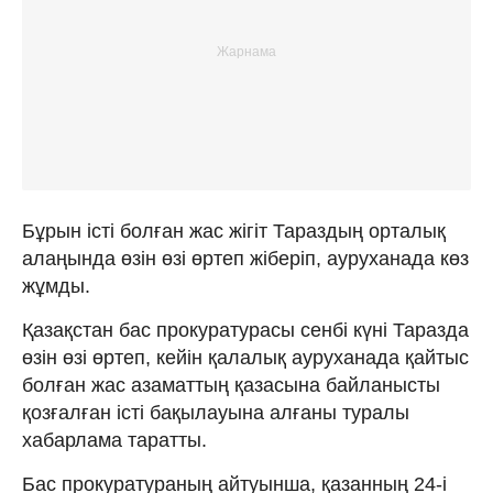
Бұрын істі болған жас жігіт Тараздың орталық
алаңында өзін өзі өртеп жіберіп, ауруханада көз
жұмды.
Қазақстан бас прокуратурасы сенбі күні Таразда
өзін өзі өртеп, кейін қалалық ауруханада қайтыс
болған жас азаматтың қазасына байланысты
қозғалған істі бақылауына алғаны туралы
хабарлама таратты.
Бас прокуратураның айтуынша, қазанның 24-і