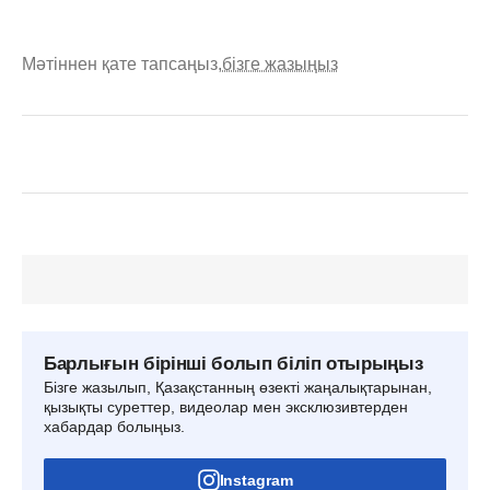
Мәтіннен қате тапсаңыз,
бізге жазыңыз
Барлығын бірінші болып біліп отырыңыз
Бізге жазылып, Қазақстанның өзекті жаңалықтарынан,
қызықты суреттер, видеолар мен эксклюзивтерден
хабардар болыңыз.
Instagram