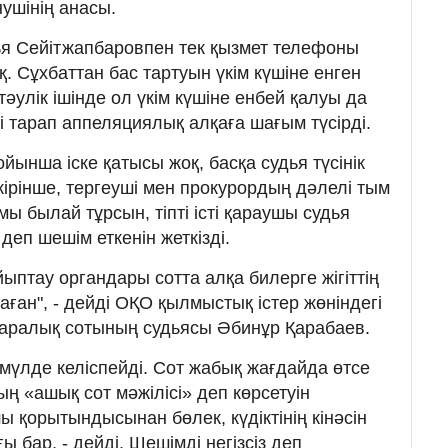
нушінің анасы.
дья Сейітжапбаровпен тек қызмет телефоны
. Сұхбаттан бас тартуын үкім күшіне енген
 тәулік ішінде ол үкім күшіне енбей қалуы да
і тарап аппеляциялық алқаға шағым түсірді.
ойынша іске қатысы жоқ, басқа судья түсінік
кірінше, тергеуші мен прокурордың дәлелі тым
ы былай тұрсын, тіпті істі қараушы судья
еп шешім еткенін жеткізді.
ыптау органдары сотта алқа билерге жігіттің
аған", - дейді ОҚО қылмыстық істер жөніндегі
ралық сотының судьясы Әбинұр Қарабаев.
үлде келіспейді. Сот жабық жағдайда өтсе
ның «ашық сот мәжілісі» деп көрсетуін
шы қорытындысынан бөлек, күдіктінің кінәсін
ы бар, - дейді. Шешімді негізсіз деп