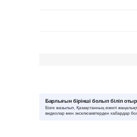
Барлығын бірінші болып біліп оты
Бізге жазылып, Қазақстанның өзекті жаңалық
видеолар мен эксклюзивтерден хабардар бо