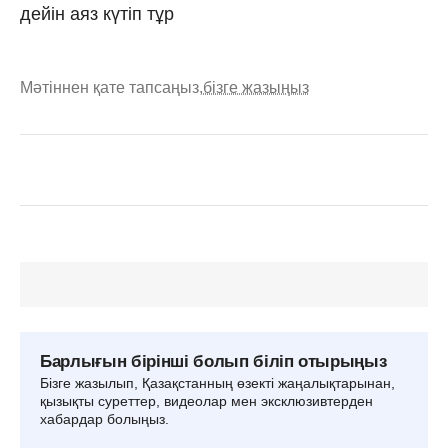
дейін аяз күтіп тұр
Мәтіннен қате тапсаңыз,
бізге жазыңыз
Барлығын бірінші болып біліп отырыңыз
Бізге жазылып, Қазақстанның өзекті жаңалықтарынан,
қызықты суреттер, видеолар мен эксклюзивтерден
хабардар болыңыз.