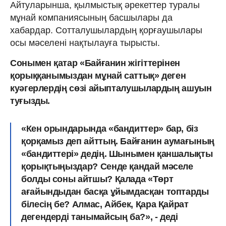
Айтуларынша, қылмыстық әрекеттер туралы
мұнай компаниясының басшылары да
хабардар. Сотталушылардың қорғаушылары
осы мәселені нақтылауға тырысты.
Сонымен қатар «Байғанин жігіттерінен
қорыққанымыздан мұнай саттық» деген
куәгерлердің сөзі айыпталушылардың ашуын
туғызды.
«Кен орындарында «бандиттер» бар, біз
қорқамыз деп айттың. Байғанин аумағының
«бандиттері» дедің. Шынымен қаншалықты
қорықтыңыздар? Сенде қандай мәселе
болды соны айтшы? Қалада «Төрт
ағайындыдан басқа ұйымдасқан топтарды
білесің бе? Алмас, Айбек, Қара Қайрат
дегендерді танымайсың ба?», - деді