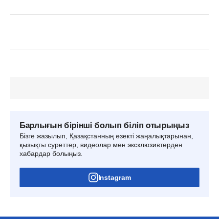
Барлығын бірінші болып біліп отырыңыз
Бізге жазылып, Қазақстанның өзекті жаңалықтарынан,
қызықты суреттер, видеолар мен эксклюзивтерден
хабардар болыңыз.
Instagram