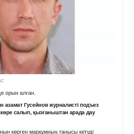
GC
е орын алған.
ын азамат Гусейнов журналисті подъез
 көре салып, қызғаныштан арада дау
анын көрген марқұмның танысы кетуді