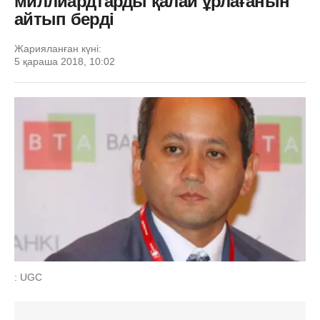
миллиардтарды қалай ұрлағанын
айтып берді
Жарияланған күні:
5 қараша 2018, 10:02
: UGC