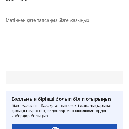
Мәтіннен қате тапсаңыз,
бізге жазыңыз
Барлығын бірінші болып біліп отырыңыз
Бізге жазылып, Қазақстанның өзекті жаңалықтарынан,
қызықты суреттер, видеолар мен эксклюзивтерден
хабардар болыңыз.