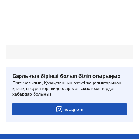
Барлығын бірінші болып біліп отырыңыз
Бізге жазылып, Қазақстанның өзекті жаңалықтарынан,
қызықты суреттер, видеолар мен эксклюзивтерден
хабардар болыңыз.
Instagram