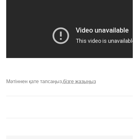
Мәтіннен қате тапсаңыз,
бізге жазыңыз