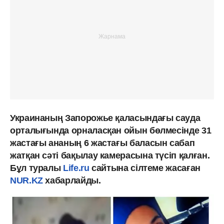
Украинаның Запорожье қаласындағы сауда
орталығында орналасқан ойын бөлмесінде 31
жастағы ананың 6 жастағы баласын сабап
жатқан сәті бақылау камерасына түсіп қалған.
Бұл туралы
Life.ru
сайтына сілтеме жасаған
NUR.KZ
хабарлайды.