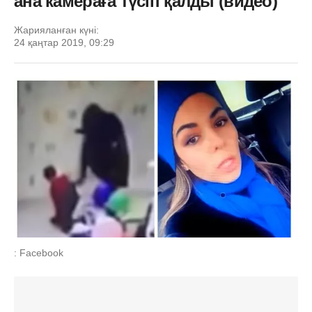
ана камераға түсіп қалды (видео)
Жарияланған күні:
24 қаңтар 2019, 09:29
: Facebook