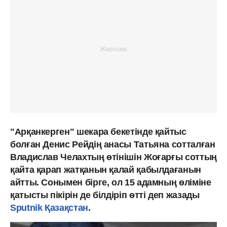
"Арқанкерген" шекара бекетінде қайтыс
болған Денис Рейдің анасы Татьяна сотталған
Владислав Челахтың өтінішін Жоғарғы соттың
қайта қарап жатқанын қалай қабылдағанын
айтты. Сонымен бірге, ол 15 адамның өліміне
қатысты пікірін де білдіріп өтті деп жазады
Sputnik Қазақстан
.