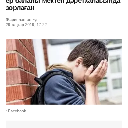
ер баланы мектеп дәретханасында
зорлаған
Жарияланған күні:
29 қаңтар 2019, 17:22
: Facebook