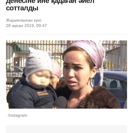
денесіне ине қадаған әйел
сотталды
Жарияланған күні:
28 ақпан 2019, 09:47
: Instagram