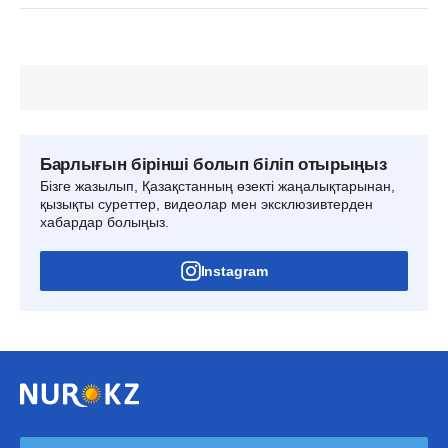
Барлығын бірінші болып біліп отырыңыз
Бізге жазылып, Қазақстанның өзекті жаңалықтарынан,
қызықты суреттер, видеолар мен эксклюзивтерден
хабардар болыңыз.
Instagram