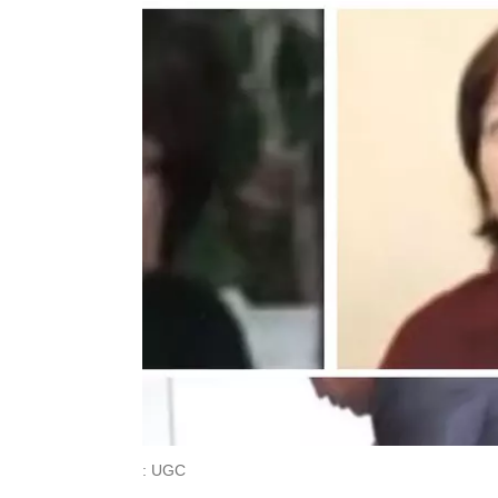
: UGC