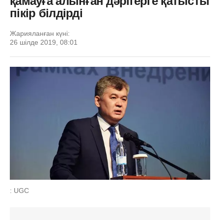
қамауға алынған дәрігерге қатысты
пікір білдірді
Жарияланған күні:
26 шілде 2019, 08:01
: UGC