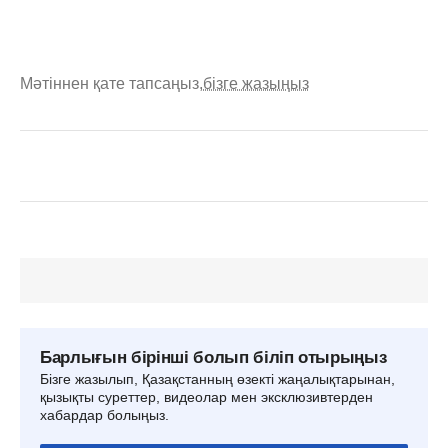
Мәтіннен қате тапсаңыз,
бізге жазыңыз
Барлығын бірінші болып біліп отырыңыз
Бізге жазылып, Қазақстанның өзекті жаңалықтарынан,
қызықты суреттер, видеолар мен эксклюзивтерден
хабардар болыңыз.