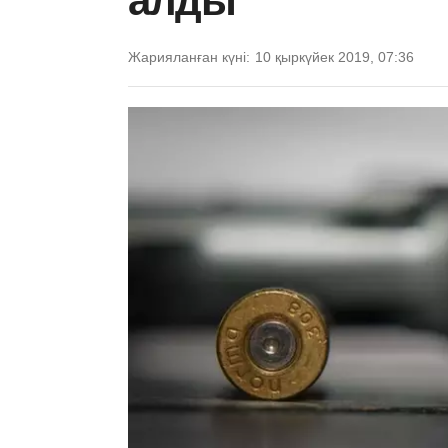
алды
Жарияланған күні:
10 қыркүйек 2019, 07:36