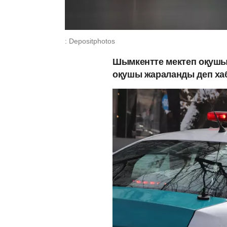
: Depositphotos
Шымкентте мектеп оқушы
оқушы жараланды деп х