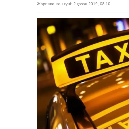
Жарияланған күні:
2 қазан 2019, 08:10