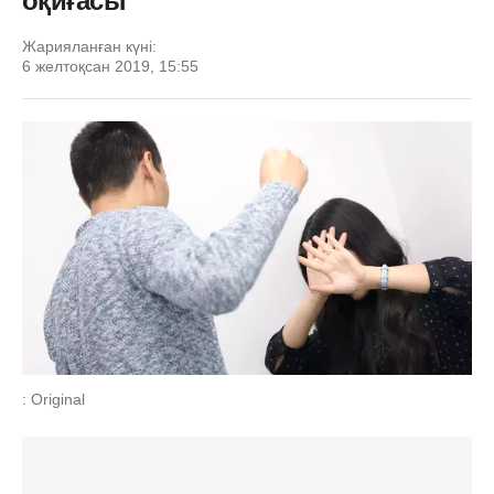
оқиғасы
Жарияланған күні:
6 желтоқсан 2019, 15:55
: Original