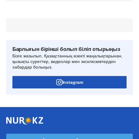
Барлығын бірінші болып біліп отырыңыз
Бізге жазылып, Қазақстанның өзекті жаңалықтарынан,
қызықты суреттер, видеолар мен эксклюзивтерден
хабардар болыңыз.
Instagram