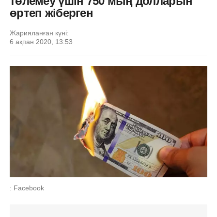
төлемеу үшін 750 мың долларын
өртеп жіберген
Жарияланған күні:
6 ақпан 2020, 13:53
: Facebook