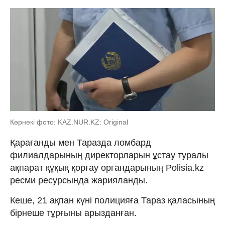
Көрнекі фото: KAZ.NUR.KZ: Original
Қарағанды мен Таразда ломбард
филиалдарының директорларын ұстау туралы
ақпарат құқық қорғау органдарының Polisia.kz
ресми ресурсында жарияланды.
Кеше, 21 ақпан күні полицияға Тараз қаласының
бірнеше тұрғыны арызданған.