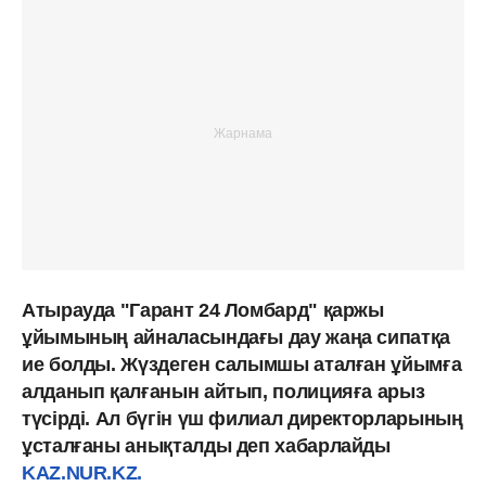
Атырауда "Гарант 24 Ломбард" қаржы
ұйымының айналасындағы дау жаңа сипатқа
ие болды. Жүздеген салымшы аталған ұйымға
алданып қалғанын айтып, полицияға арыз
түсірді. Ал бүгін үш филиал директорларының
ұсталғаны анықталды деп хабарлайды
KAZ.NUR.KZ.