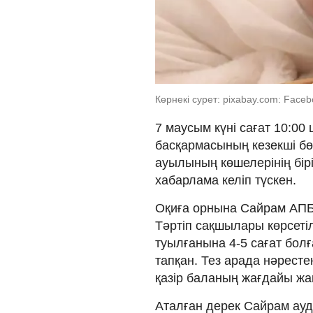
Көрнекі сурет: pixabay.com: Face
7 маусым күні сағат 10:0
басқармасының кезекші бөл
ауылының көшелерінің бірі
хабарлама келіп түскен.
Оқиға орнына Сайрам АПБ 
Тәртіп сақшылары көрсетіл
туылғанына 4-5 сағат бол
тапқан. Тез арада нәресте
қазір баланың жағдайы жа
Аталған дерек Сайрам ау