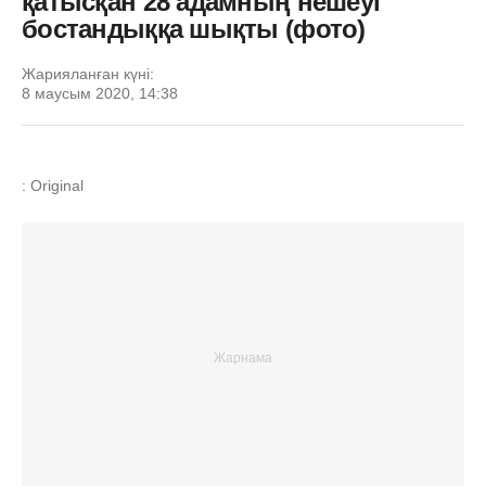
қатысқан 28 адамның нешеуі
бостандыққа шықты (фото)
Жарияланған күні:
8 маусым 2020, 14:38
: Original