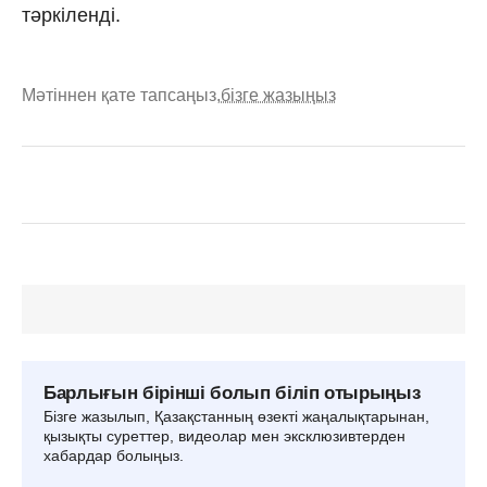
тәркіленді.
Мәтіннен қате тапсаңыз,
бізге жазыңыз
Барлығын бірінші болып біліп отырыңыз
Бізге жазылып, Қазақстанның өзекті жаңалықтарынан,
қызықты суреттер, видеолар мен эксклюзивтерден
хабардар болыңыз.