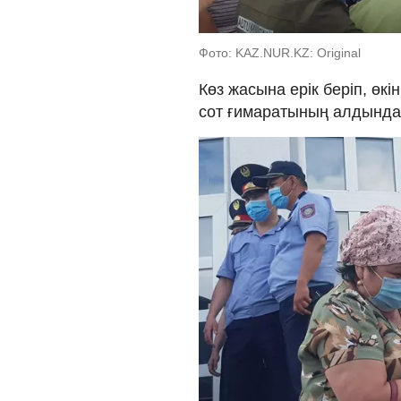
Фото: KAZ.NUR.KZ: Original
Көз жасына ерік беріп, өкі
сот ғимаратының алдында