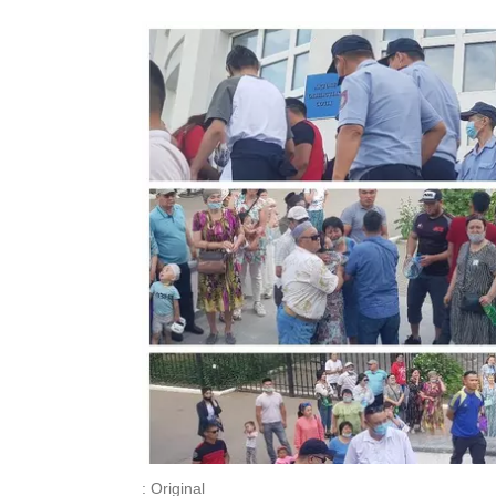
: Original