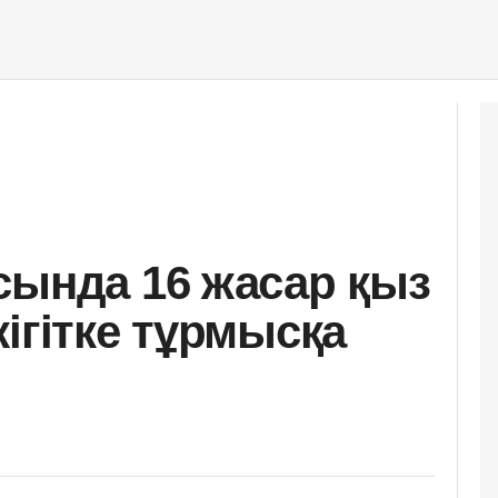
сында 16 жасар қыз
ігітке тұрмысқа