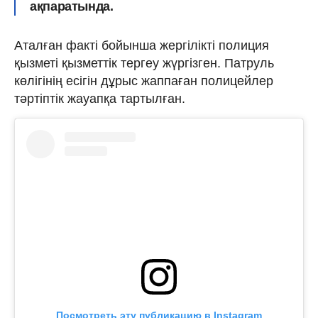
ақпаратында.
Аталған факті бойынша жергілікті полиция
қызметі қызметтік тергеу жүргізген. Патруль
көлігінің есігін дұрыс жаппаған полицейлер
тәртіптік жауапқа тартылған.
Посмотреть эту публикацию в Instagram