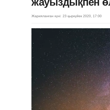
жауыздықпен өл
Жарияланған күні:
23 қыркүйек 2020, 17:00