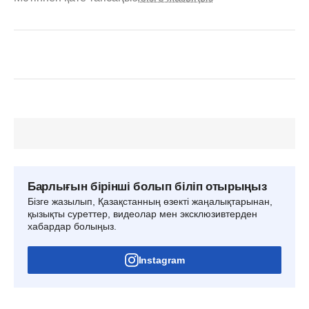
Барлығын бірінші болып біліп отырыңыз
Бізге жазылып, Қазақстанның өзекті жаңалықтарынан,
қызықты суреттер, видеолар мен эксклюзивтерден
хабардар болыңыз.
Instagram