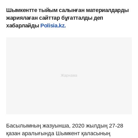
Шымкентте тыйым салынған материалдарды
жариялаған сайттар бұғатталды деп
хабарлайды
Polisia.kz.
Басылымның жазуынша, 2020 жылдың 27-28
қазан аралығында Шымкент қаласының