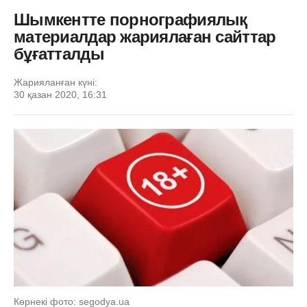
Шымкентте порнографиялық
материалдар жариялаған сайттар
бұғатталды
Жарияланған күні:
30 қазан 2020, 16:31
Көрнекі фото: segodya.ua