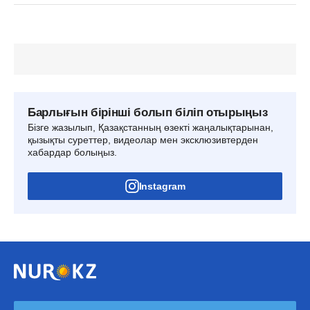
Барлығын бірінші болып біліп отырыңыз
Бізге жазылып, Қазақстанның өзекті жаңалықтарынан,
қызықты суреттер, видеолар мен эксклюзивтерден
хабардар болыңыз.
Instagram