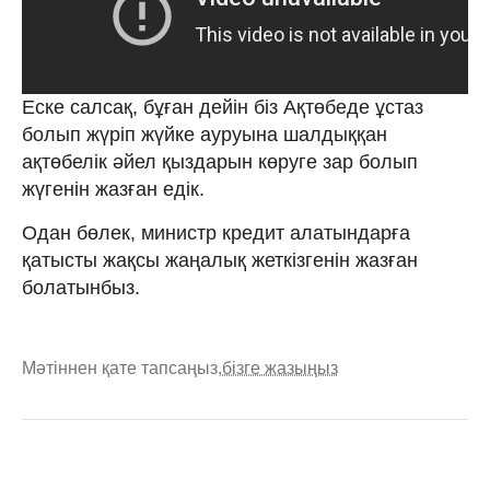
Еске салсақ, бұған дейін біз Ақтөбеде ұстаз
болып жүріп жүйке ауруына шалдыққан
ақтөбелік әйел қыздарын көруге зар болып
жүгенін жазған едік.
Одан бөлек, министр кредит алатындарға
қатысты жақсы жаңалық жеткізгенін жазған
болатынбыз.
Мәтіннен қате тапсаңыз,
бізге жазыңыз