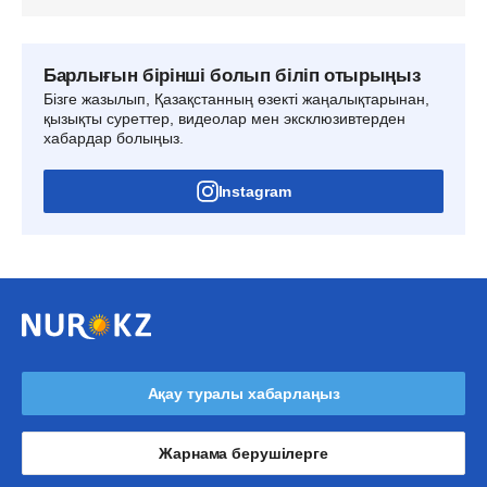
Барлығын бірінші болып біліп отырыңыз
Бізге жазылып, Қазақстанның өзекті жаңалықтарынан,
қызықты суреттер, видеолар мен эксклюзивтерден
хабардар болыңыз.
Instagram
Ақау туралы хабарлаңыз
Жарнама берушілерге