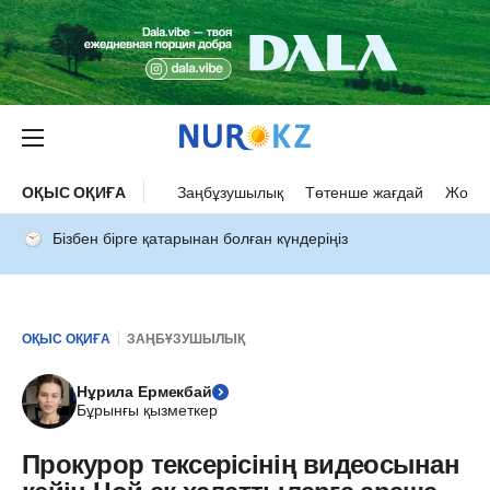
ОҚЫС ОҚИҒА
Заңбұзушылық
Төтенше жағдай
Жол а
Бізбен бірге қатарынан болған күндеріңіз
ОҚЫС ОҚИҒА
ЗАҢБҰЗУШЫЛЫҚ
Нұрила Ермекбай
Бұрынғы қызметкер
Прокурор тексерісінің видеосынан