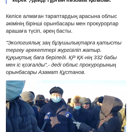
Келісе алмаған тараптардың арасына облыс
әкімінің бірінші орынбасары мен прокурорлар
арашаға түсіп, әрең басты.
"Экологиялық заң бұзушылықтарға қатысты
тергеу әрекеттері жүргізіліп жатыр.
Құқықтық баға беріледі. ҚР ҚК-нің 332 бабы
мен іс қозғалды",- деді облыс прокурорының
орынбасары Азамат Құстанов.