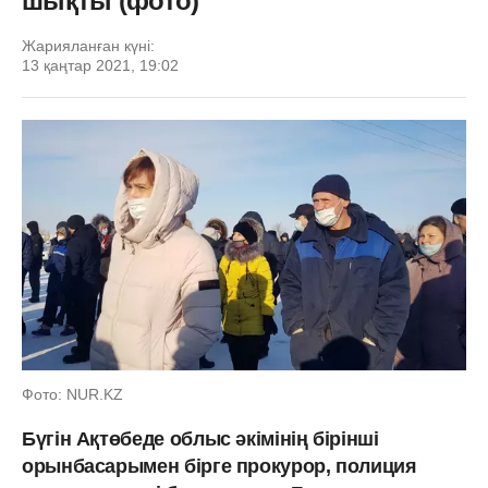
шықты (фото)
Жарияланған күні:
13 қаңтар 2021, 19:02
Фото: NUR.KZ
Бүгін Ақтөбеде облыс әкімінің бірінші
орынбасарымен бірге прокурор, полиция