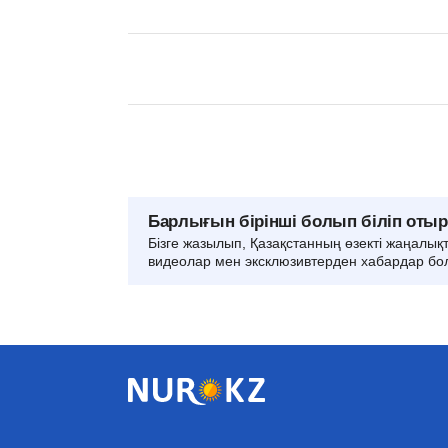
Барлығын бірінші болып біліп оты
Бізге жазылып, Қазақстанның өзекті жаңалық
видеолар мен эксклюзивтерден хабардар бо