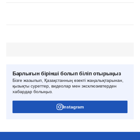
Барлығын бірінші болып біліп отырыңыз
Бізге жазылып, Қазақстанның өзекті жаңалықтарынан,
қызықты суреттер, видеолар мен эксклюзивтерден
хабардар болыңыз.
Instagram