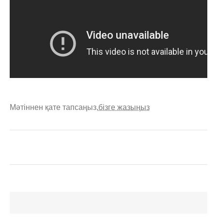
Мәтіннен қате тапсаңыз,
бізге жазыңыз