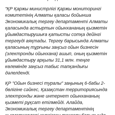
"ҚР Қаржы министрлігі Қаржы мониторингі
комитетінің Алматы қаласы бойынша
Экономикалық тергеу департаменті Алматы
қаласында астыртын ойынхананың қызметін
ұйымдастырушыға қатысты сотқа дейінгі
тергеуді аяқтады. Тергеу барысында Алматы
қаласының тұрғыны заңсыз ойын бизнесін
(электронды ойынхана) ашып, оның қызметін
ұйымдастыру арқылы 31,1 млн. теңге
көлемінде заңсыз табыс тапқандығы
дәлелденді.
ҚР "Ойын бизнесі туралы" заңының 6-бабы 2-
бөлігіне сәйкес, Қазақстан территориясында
электронды және интернет ойынхананың
қызметі рұқсат етілмейді. Алайда,
Экономикалық тергеу департаментінің