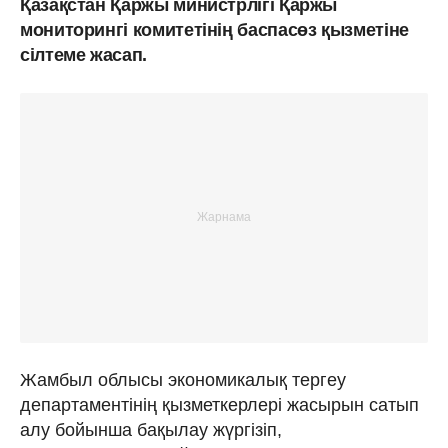
Қазақстан Қаржы министрлігі Қаржы
мониторингі комитетінің баспасөз қызметіне
сілтеме жасап.
Жамбыл облысы экономикалық тергеу
департаментінің қызметкерлері жасырын сатып
алу бойынша бақылау жүргізіп,