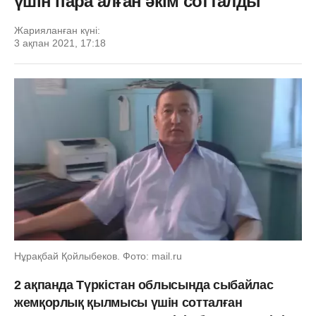
үшін пара алған әкім сотталды
Жарияланған күні:
3 ақпан 2021, 17:18
Нұрақбай Қойлыбеков. Фото: mail.ru
2 ақпанда Түркістан облысында сыбайлас
жемқорлық қылмысы үшін сотталған