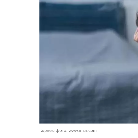
Көрнекі фото: www.msn.com