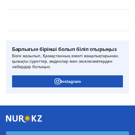
Барлығын бірінші болып біліп отырыңыз
Бізге жазылып, Қазақстанның өзекті жаңалықтарынан,
қызықты суреттер, видеолар мен эксклюзивтерден
хабардар болыңыз.
Instagram